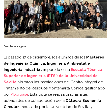
Fuente: Aborgase
El pasado 17 de diciembre, los alumnos de los
Másteres
de Ingeniería Química, Ingeniería Ambiental e
Ingeniería Industrial
, impartido en la
Escuela Técnica
Superior de Ingeniería (ETSI) de la Universidad de
Sevilla
, visitaron las instalaciones del Centro Integral de
Tratamiento de Residuos Montemarta Cónica gestionado
por
Aborgase
. Esta visita se realiza gracias a las
actividades de colaboración de la
Cátedra Economía
Circular
impulsada por la Universidad de Sevilla y