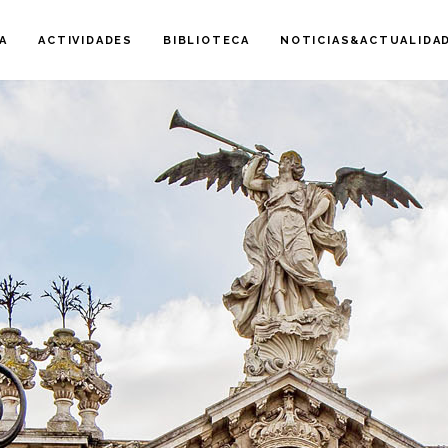
A
ACTIVIDADES
BIBLIOTECA
NOTICIAS&ACTUALIDA