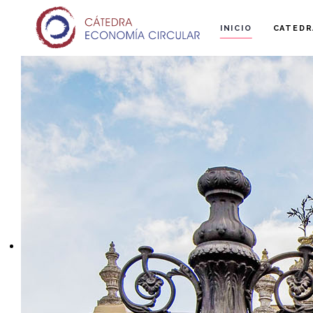
INICIO
CATEDR